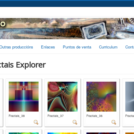
Outras produccións
Enlaces
Puntos de venta
Curriculum
Cont
tais Explorer
Fractais_38
Fractais_37
Fractais_36
Fract