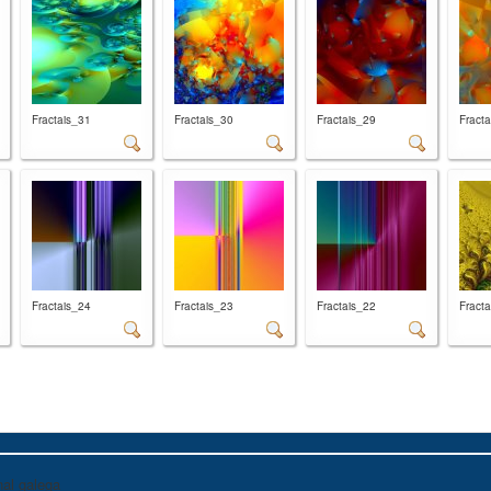
Fractais_31
Fractais_30
Fractais_29
Fract
Fractais_24
Fractais_23
Fractais_22
Fract
al galega