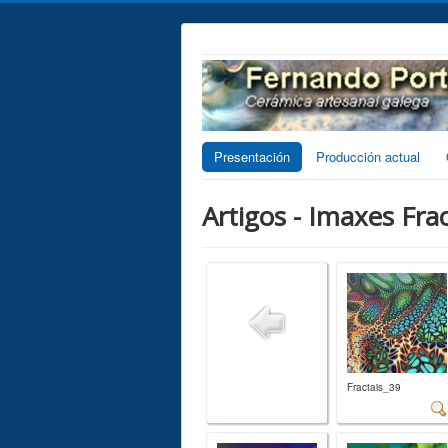
Presentación
Producción actual
Artigos - Imaxes Frac
Fractais_39